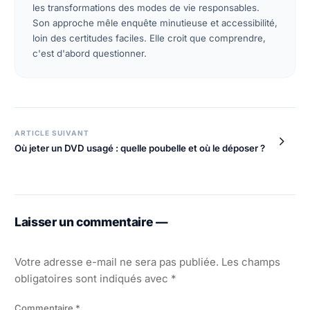
les transformations des modes de vie responsables.
Son approche mêle enquête minutieuse et accessibilité,
loin des certitudes faciles. Elle croit que comprendre,
c'est d'abord questionner.
Navigation
ARTICLE SUIVANT
Où jeter un DVD usagé : quelle poubelle et où le déposer ?
de
l’article
Laisser un commentaire —
Votre adresse e-mail ne sera pas publiée.
Les champs
obligatoires sont indiqués avec
*
Commentaire
*