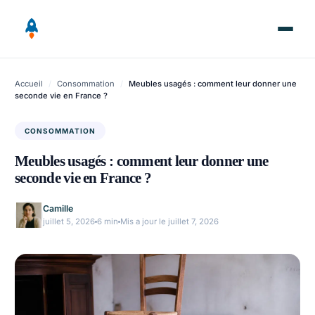
Aller
au
contenu
Accueil
/
Consommation
/
Meubles usagés : comment leur donner une
seconde vie en France ?
CONSOMMATION
Meubles usagés : comment leur donner une
seconde vie en France ?
Camille
juillet 5, 2026
6 min
Mis a jour le juillet 7, 2026